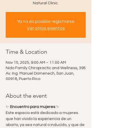
Natural Clinic.
Ya no es posible registrarse
Ver otros eventos
Time & Location
Nov 15, 2025, 9:00 AM – 11:00 AM
Nido Family Chiropractic and Wellness, 395
Av. Ing. Manuel Domenech, San Juan,
00918, Puerto Rico
About the event
✨ 
Encuentro para mujeres
 ✨
Este espacio está dedicado a mujeres 
que han vivido la experiencia de un 
aborto, ya sea natural o inducido, y que de 