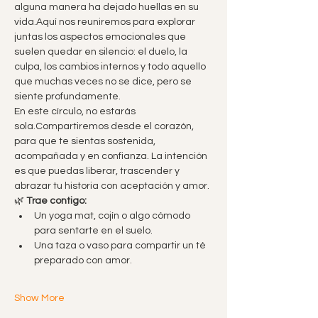
alguna manera ha dejado huellas en su 
vida.Aquí nos reuniremos para explorar 
juntas los aspectos emocionales que 
suelen quedar en silencio: el duelo, la 
culpa, los cambios internos y todo aquello 
que muchas veces no se dice, pero se 
siente profundamente.
En este círculo, no estarás 
sola.Compartiremos desde el corazón, 
para que te sientas sostenida, 
acompañada y en confianza. La intención 
es que puedas liberar, trascender y 
abrazar tu historia con aceptación y amor.
🌿 
Trae contigo:
Un yoga mat, cojín o algo cómodo 
para sentarte en el suelo.
Una taza o vaso para compartir un té 
preparado con amor.
Show More