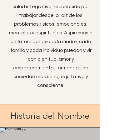
salud integrativa, reconocido por
trabajar desde la raíz de los
problemas físicos, emocionales,
mentales y espirituales. Aspiramos a
un futuro donde cada madre, cada
familia y cada individuo puedan vivir
con plenitud, amor y
empoderamiento, formando una
sociedad más sana, equitativa y
consciente.
Historia del Nombre