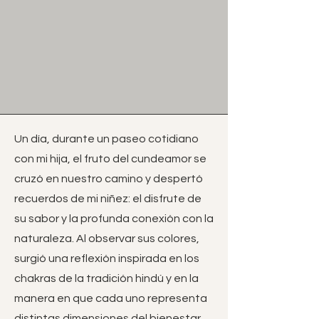
Un día, durante un paseo cotidiano
con mi hija, el fruto del cundeamor se
cruzó en nuestro camino y despertó
recuerdos de mi niñez: el disfrute de
su sabor y la profunda conexión con la
naturaleza. Al observar sus colores,
surgió una reflexión inspirada en los
chakras de la tradición hindú y en la
manera en que cada uno representa
distintas dimensiones del bienestar