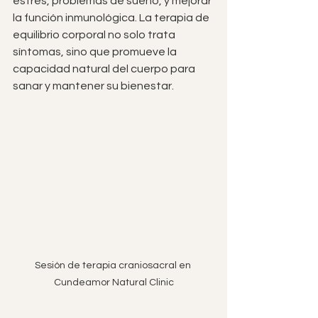
estrés, problemas de sueño, y mejorar 
la función inmunológica. La terapia de 
equilibrio corporal no solo trata 
síntomas, sino que promueve la 
capacidad natural del cuerpo para 
sanar y mantener su bienestar.
Sesión de terapia craniosacral en 
Cundeamor Natural Clinic