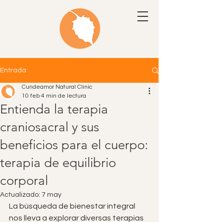
Entrada
Cundeamor Natural Clinic
10 feb
4 min de lectura
Entienda la terapia
craniosacral y sus
beneficios para el cuerpo:
terapia de equilibrio
corporal
Actualizado:
7 may
La búsqueda de bienestar integral 
nos lleva a explorar diversas terapias 