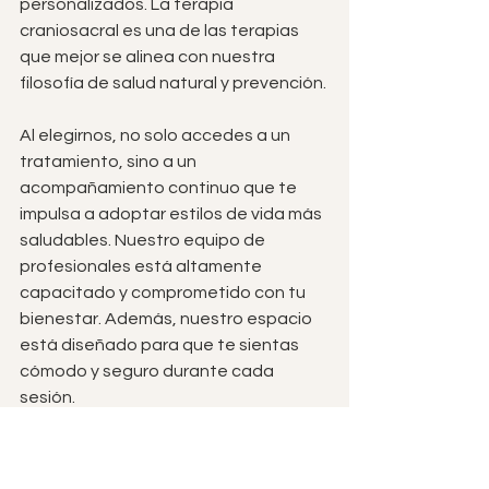
personalizados. La terapia 
craniosacral es una de las terapias 
que mejor se alinea con nuestra 
filosofía de salud natural y prevención.
Al elegirnos, no solo accedes a un 
tratamiento, sino a un 
acompañamiento continuo que te 
impulsa a adoptar estilos de vida más 
saludables. Nuestro equipo de 
profesionales está altamente 
capacitado y comprometido con tu 
bienestar. Además, nuestro espacio 
está diseñado para que te sientas 
cómodo y seguro durante cada 
sesión.
Te invitamos a experimentar los 
beneficios de la terapia de equilibrio 