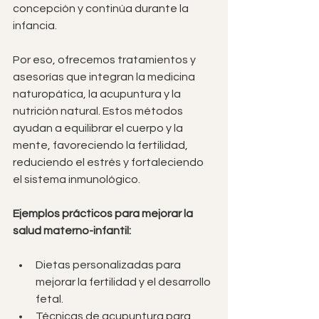
concepción y continúa durante la 
infancia.
Por eso, ofrecemos tratamientos y 
asesorías que integran la medicina 
naturopática, la acupuntura y la 
nutrición natural. Estos métodos 
ayudan a equilibrar el cuerpo y la 
mente, favoreciendo la fertilidad, 
reduciendo el estrés y fortaleciendo 
el sistema inmunológico.
Ejemplos prácticos para mejorar la 
salud materno-infantil:
Dietas personalizadas para 
mejorar la fertilidad y el desarrollo 
fetal.
Técnicas de acupuntura para 