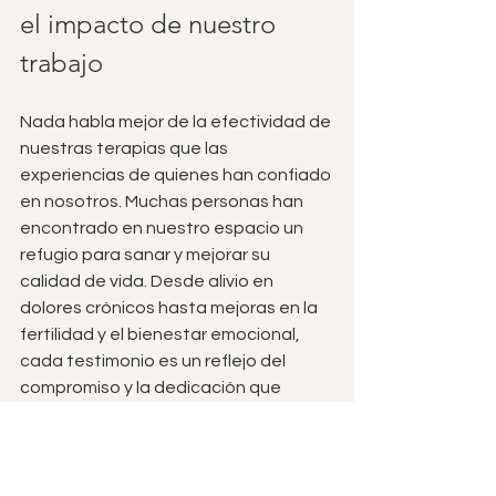
el impacto de nuestro 
trabajo
Nada habla mejor de la efectividad de 
nuestras terapias que las 
experiencias de quienes han confiado 
en nosotros. Muchas personas han 
encontrado en nuestro espacio un 
refugio para sanar y mejorar su 
calidad de vida. Desde alivio en 
dolores crónicos hasta mejoras en la 
fertilidad y el bienestar emocional, 
cada testimonio es un reflejo del 
compromiso y la dedicación que 
ponemos en cada tratamiento.
Estos relatos nos motivan a seguir 
creciendo y ofreciendo lo mejor de la 